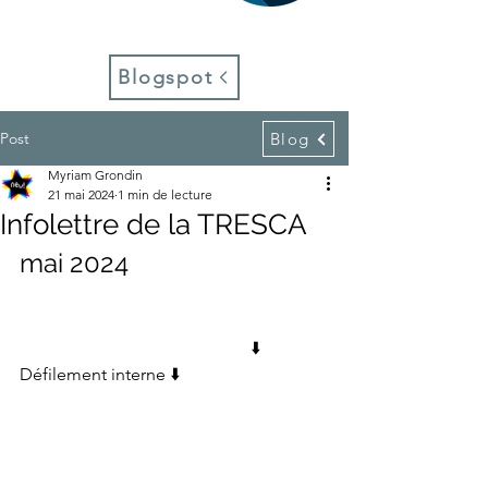
Blogspot
Post
Blog
Myriam Grondin
21 mai 2024
1 min de lecture
Infolettre de la TRESCA
mai 2024
                                                     ⬇️ 
Défilement interne ⬇️