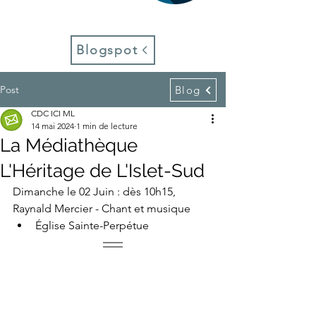
Blogspot
Post
Blog
CDC ICI ML
14 mai 2024
1 min de lecture
La Médiathèque
L'Héritage de L'Islet-Sud
Dimanche le 02 Juin : dès 10h15, 
Raynald Mercier - Chant et musique
Église Sainte-Perpétue