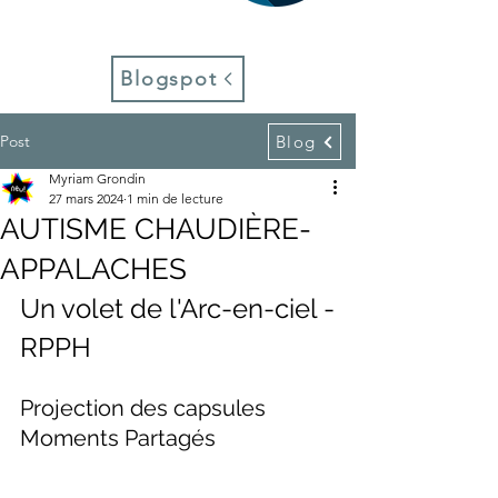
Blogspot
Post
Blog
Myriam Grondin
27 mars 2024
1 min de lecture
AUTISME CHAUDIÈRE-
APPALACHES
Un volet de l'Arc-en-ciel -
RPPH
Projection des capsules 
Moments Partagés